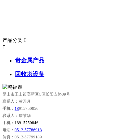
产品展示
RODUCTS
产品分类


贵金属产品
回收塔设备
昆山市玉山镇高新区C区长阳支路89号
联系人：黄园月
手机：
18
915750856
联系人：詹节华
手机：
18915750846
电话：
0512-57786918
传真：0512-57799189