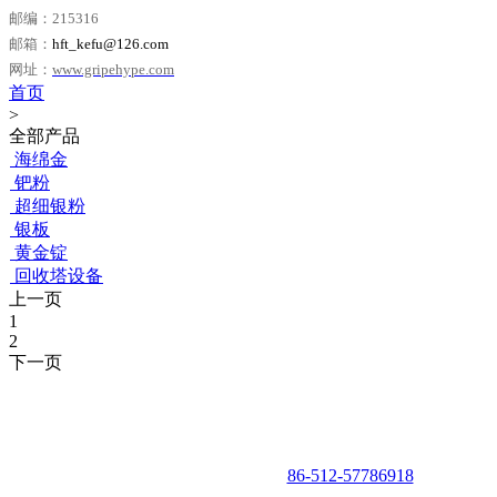
邮编：215316
邮箱：
hft_kefu@126.com
网址：
www.gripehype.com
首页
>
全部产品
海绵金
钯粉
超细银粉
银板
黄金锭
回收塔设备
上一页
1
2
下一页
昆山金回收,昆山银回收,昆山金属回收,苏州金回收,苏州银回
收,上海过滤芯,苏州过滤芯,昆山贵金属回收,贵金属回收,贵金
属废液回收,表面处理电镀废液回收等
页面版权所有 :速8体育app 电话：
86-512-57786918
传真：