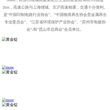
2km，高速公路与上海绕城、京沪高速相通，交通十分便利。
是“中国印制电路行业协会”、
“中国物质再生协会贵金属再生
专业委员会”、“江苏省环境保护产业协会”、“苏州市电镀协
会”;和“昆山市总商会”会员单位。
黄金锭
黄金锭是一种软的，金黄色的，抗腐蚀的贵金属。
超细银粉
超细银粉是电子工业中应用相当广泛的一种贵金属粉末。