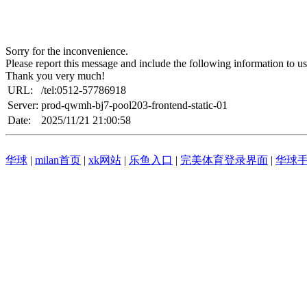
Sorry for the inconvenience.
Please report this message and include the following information to us
Thank you very much!
URL:
/tel:0512-57786918
Server:
prod-qwmh-bj7-pool203-frontend-static-01
Date:
2025/11/21 21:00:58
华球
|
milan首页
|
xk网站
|
乐鱼入口
|
完美体育登录界面
|
华球