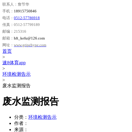
联系人：詹节华
手机：
18915750846
电话：
0512-57786918
传真：0512-57799189
邮编：215316
邮箱：
hft_kefu@126.com
网址：
www.gripehype.com
首页
>
速8体育app
>
环境检测告示
>
废水监测报告
废水监测报告
分类：
环境检测告示
作者：
来源：