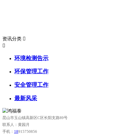
速8体育app
EWS
资讯分类


环境检测告示
环保管理工作
安全管理工作
最新风采
昆山市玉山镇高新区C区长阳支路89号
联系人：黄园月
手机：
18
915750856